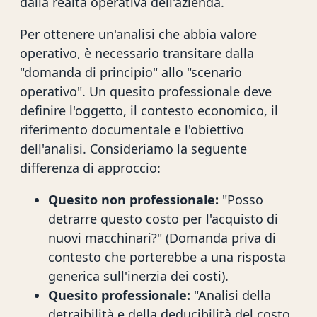
dalla realtà operativa dell'azienda.
Per ottenere un'analisi che abbia valore
operativo, è necessario transitare dalla
"domanda di principio" allo "scenario
operativo". Un quesito professionale deve
definire l'oggetto, il contesto economico, il
riferimento documentale e l'obiettivo
dell'analisi. Consideriamo la seguente
differenza di approccio:
Quesito non professionale:
"Posso
detrarre questo costo per l'acquisto di
nuovi macchinari?" (Domanda priva di
contesto che porterebbe a una risposta
generica sull'inerzia dei costi).
Quesito professionale:
"Analisi della
detraibilità e della deducibilità del costo